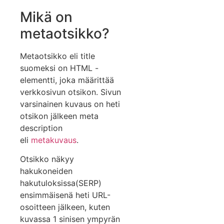
Mikä on
metaotsikko?
Metaotsikko eli title
suomeksi on HTML -
elementti, joka määrittää
verkkosivun otsikon. Sivun
varsinainen kuvaus on heti
otsikon jälkeen meta
description
eli
metakuvaus
.
Otsikko näkyy
hakukoneiden
hakutuloksissa(SERP)
ensimmäisenä heti URL-
osoitteen jälkeen, kuten
kuvassa 1 sinisen ympyrän