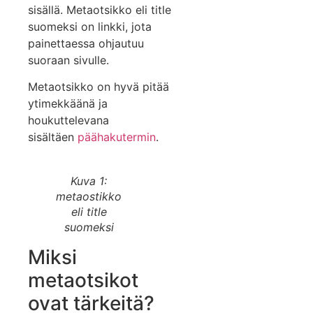
sisällä. Metaotsikko eli title
suomeksi on linkki, jota
painettaessa ohjautuu
suoraan sivulle.
Metaotsikko on hyvä pitää
ytimekkäänä ja
houkuttelevana
sisältäen
päähakutermin
.
Kuva 1:
metaostikko
eli title
suomeksi
Miksi
metaotsikot
ovat tärkeitä?