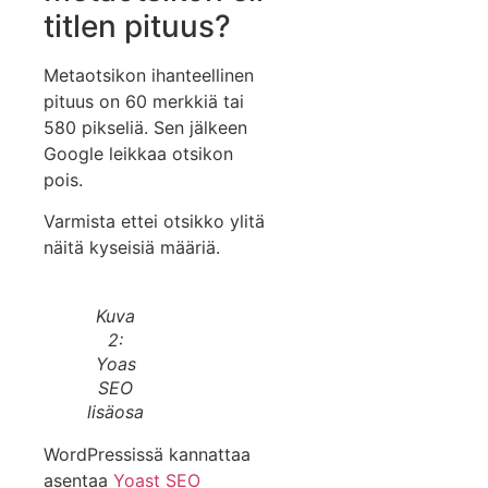
titlen pituus?
Metaotsikon ihanteellinen
pituus on 60 merkkiä tai
580 pikseliä. Sen jälkeen
Google leikkaa otsikon
pois.
Varmista ettei otsikko ylitä
näitä kyseisiä määriä.
Kuva
2:
Yoas
SEO
lisäosa
WordPressissä kannattaa
asentaa
Yoast SEO