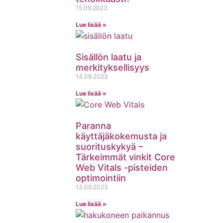
15.09.2023
Lue lisää »
Sisällön laatu ja
merkityksellisyys
14.09.2023
Lue lisää »
Paranna
käyttäjäkokemusta ja
suorituskykyä –
Tärkeimmät vinkit Core
Web Vitals -pisteiden
optimointiin
13.09.2023
Lue lisää »