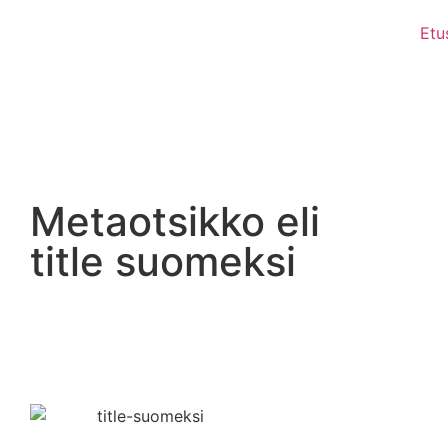
Etu
Metaotsikko eli
title suomeksi