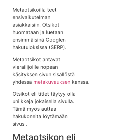
Metaotsikoilla teet
ensivaikutelman
asiakkaisiin. Otsikot
huomataan ja luetaan
ensimmäisinä Googlen
hakutuloksissa (SERP).
Metaotsikot antavat
vierailijoille nopean
käsityksen sivun sisällöstä
yhdessä
metakuvauksen
kanssa.
Otsikot eli titlet täytyy olla
uniikkeja jokaisella sivulla.
Tämä myös auttaa
hakukoneita löytämään
sivusi.
Metaotsikon eli