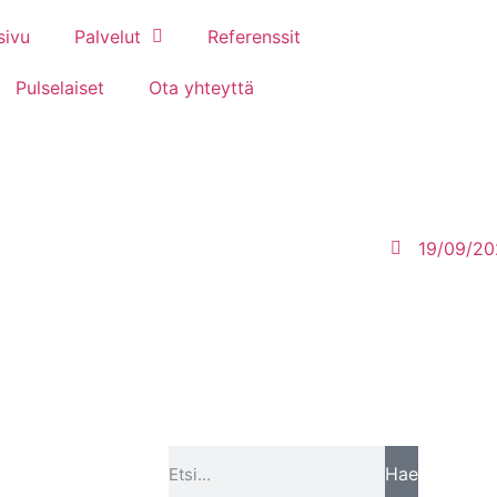
sivu
Palvelut
Referenssit
Pulselaiset
Ota yhteyttä
19/09/2
Hae