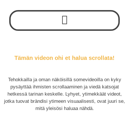
Tämän videon ohi et halua scrollata!
Tehokkailla ja oman näköisillä somevideoilla on kyky
pysäyttää ihmisten scrollaaminen ja viedä katsojat
hetkessä tarinan keskelle.
Lyhyet, ytimekkäät videot,
jotka tuovat brändisi ytimeen visuaalisesti, ovat juuri se,
mitä yleisösi haluaa nähdä.