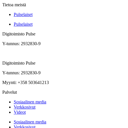
Tietoa meistä
Pulselaiset
Pulselaiset
Digitoimisto Pulse
Y-tunnus: 2932830-9
Digitoimisto Pulse
Y-tunnus: 2932830-9
Myynti: +358 503641213
Palvelut
Sosiaalinen media
Verkkosivut
Videot
Sosiaalinen media
Verkkosivut