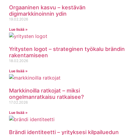
Orgaaninen kasvu – kestävän
digimarkkinoinnin ydin
19.02.2026
Lue lisää »
Yritysten logot – strateginen työkalu brändin
rakentamiseen
18.02.2026
Lue lisää »
Markkinoilla ratkojat – miksi
ongelmanratkaisu ratkaisee?
17.02.2026
Lue lisää »
Brändi identiteetti – yrityksesi kilpailuedun