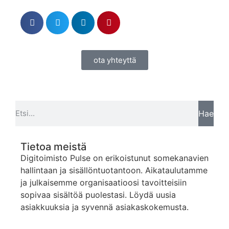
ota yhteyttä
Hae
Tietoa meistä
Digitoimisto Pulse on erikoistunut somekanavien
hallintaan ja sisällöntuotantoon. Aikataulutamme
ja julkaisemme organisaatioosi tavoitteisiin
sopivaa sisältöä puolestasi. Löydä uusia
asiakkuuksia ja syvennä asiakaskokemusta.