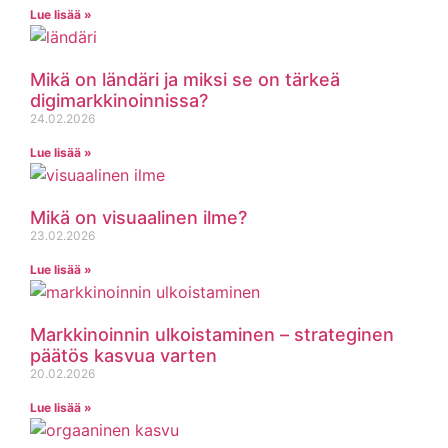
Lue lisää »
Mikä on ländäri ja miksi se on tärkeä
digimarkkinoinnissa?
24.02.2026
Lue lisää »
Mikä on visuaalinen ilme?
23.02.2026
Lue lisää »
Markkinoinnin ulkoistaminen – strateginen
päätös kasvua varten
20.02.2026
Lue lisää »