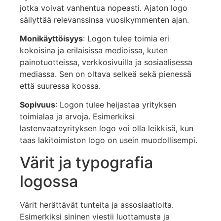
jotka voivat vanhentua nopeasti. Ajaton logo
säilyttää relevanssinsa vuosikymmenten ajan.
Monikäyttöisyys
: Logon tulee toimia eri
kokoisina ja erilaisissa medioissa, kuten
painotuotteissa, verkkosivuilla ja sosiaalisessa
mediassa. Sen on oltava selkeä sekä pienessä
että suuressa koossa.
Sopivuus
: Logon tulee heijastaa yrityksen
toimialaa ja arvoja. Esimerkiksi
lastenvaateyrityksen logo voi olla leikkisä, kun
taas lakitoimiston logo on usein muodollisempi.
Värit ja typografia
logossa
Värit herättävät tunteita ja assosiaatioita.
Esimerkiksi sininen viestii luottamusta ja