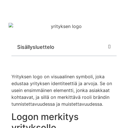
Sisällysluettelo
Yrityksen logo on visuaalinen symboli, joka
edustaa yrityksen identiteettiä ja arvoja. Se on
usein ensimmäinen elementti, jonka asiakkaat
kohtaavat, ja sillä on merkittävä rooli brändin
tunnistettavuudessa ja muistettavuudessa.
Logon merkitys
yritykselle