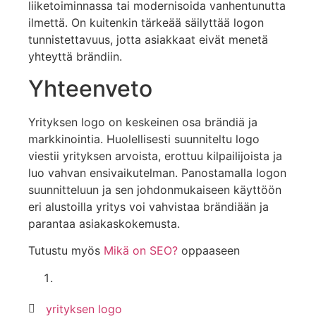
liiketoiminnassa tai modernisoida vanhentunutta
ilmettä. On kuitenkin tärkeää säilyttää logon
tunnistettavuus, jotta asiakkaat eivät menetä
yhteyttä brändiin.
Yhteenveto
Yrityksen logo on keskeinen osa brändiä ja
markkinointia. Huolellisesti suunniteltu logo
viestii yrityksen arvoista, erottuu kilpailijoista ja
luo vahvan ensivaikutelman. Panostamalla logon
suunnitteluun ja sen johdonmukaiseen käyttöön
eri alustoilla yritys voi vahvistaa brändiään ja
parantaa asiakaskokemusta.
Tutustu myös
Mikä on SEO?
oppaaseen
yrityksen logo