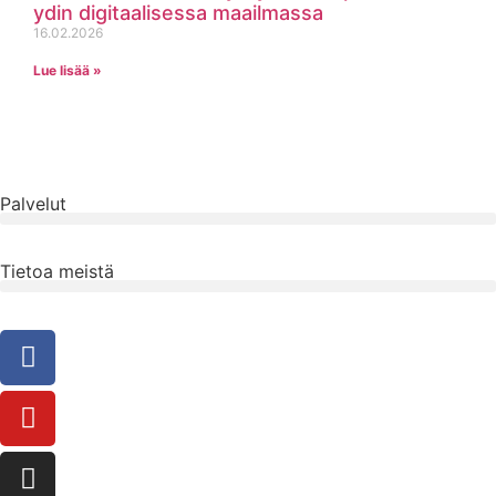
ydin digitaalisessa maailmassa
16.02.2026
Lue lisää »
Palvelut
Tietoa meistä