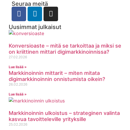
Seuraa meitä
Uusimmat julkaisut
Konversioaste – mitä se tarkoittaa ja miksi se
on kriittinen mittari digimarkkinoinnissa?
27.02.2026
Lue lisää »
Markkinoinnin mittarit – miten mitata
digimarkkinoinnin onnistumista oikein?
26.02.2026
Lue lisää »
Markkinoinnin ulkoistus – strateginen valinta
kasvua tavoitteleville yrityksille
25.02.2026