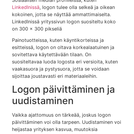
LinkedInissä
, logon tulee olla selkeä ja oikean
kokoinen, jotta se näyttää ammattimaiselta.
LinkedInissä yrityssivun logon suositeltu koko
on 300 x 300 pikseliä
Painotuotteissa, kuten käyntikorteissa ja
esitteissä, logon on oltava korkealaatuinen ja
sovitettava käytettävään tilaan. On
suositeltavaa luoda logosta eri versioita, kuten
vaakasuora ja pystysuora, jotta se voidaan
sijoittaa joustavasti eri materiaaleihin.
Logon päivittäminen ja
uudistaminen
Vaikka ajattomuus on tärkeää, joskus logon
päivittäminen voi olla tarpeen. Uudistaminen voi
heijastaa yrityksen kasvua, muutoksia