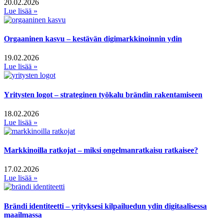
20.02.2026
Lue lisää »
Orgaaninen kasvu – kestävän digimarkkinoinnin ydin
19.02.2026
Lue lisää »
Yritysten logot – strateginen työkalu brändin rakentamiseen
18.02.2026
Lue lisää »
Markkinoilla ratkojat – miksi ongelmanratkaisu ratkaisee?
17.02.2026
Lue lisää »
Brändi identiteetti – yrityksesi kilpailuedun ydin digitaalisessa
maailmassa