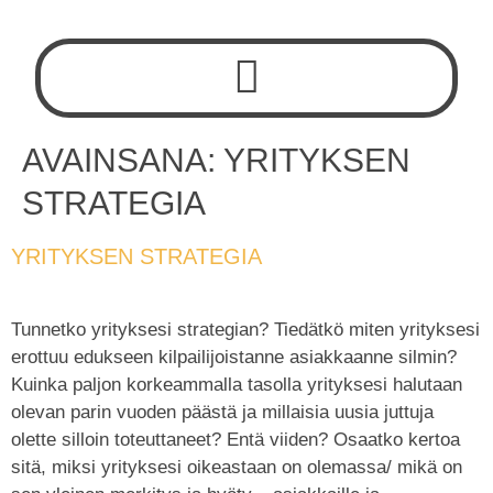
AVAINSANA:
YRITYKSEN
STRATEGIA
YRITYKSEN STRATEGIA
Tunnetko yrityksesi strategian? Tiedätkö miten yrityksesi
erottuu edukseen kilpailijoistanne asiakkaanne silmin?
Kuinka paljon korkeammalla tasolla yrityksesi halutaan
olevan parin vuoden päästä ja millaisia uusia juttuja
olette silloin toteuttaneet? Entä viiden? Osaatko kertoa
sitä, miksi yrityksesi oikeastaan on olemassa/ mikä on