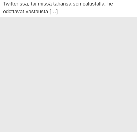
Twitterissä, tai missä tahansa somealustalla, he
odottavat vastausta […]