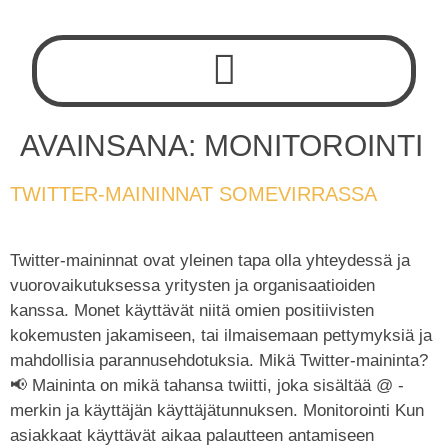
AVAINSANA:
MONITOROINTI
TWITTER-MAININNAT SOMEVIRRASSA
Twitter-maininnat ovat yleinen tapa olla yhteydessä ja
vuorovaikutuksessa yritysten ja organisaatioiden
kanssa. Monet käyttävät niitä omien positiivisten
kokemusten jakamiseen, tai ilmaisemaan pettymyksiä ja
mahdollisia parannusehdotuksia. Mikä Twitter-maininta?
📢 Maininta on mikä tahansa twiitti, joka sisältää @ -
merkin ja käyttäjän käyttäjätunnuksen. Monitorointi Kun
asiakkaat käyttävät aikaa palautteen antamiseen