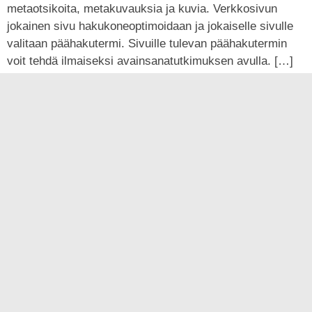
metaotsikoita, metakuvauksia ja kuvia. Verkkosivun
jokainen sivu hakukoneoptimoidaan ja jokaiselle sivulle
valitaan päähakutermi. Sivuille tulevan päähakutermin
voit tehdä ilmaiseksi avainsanatutkimuksen avulla. […]