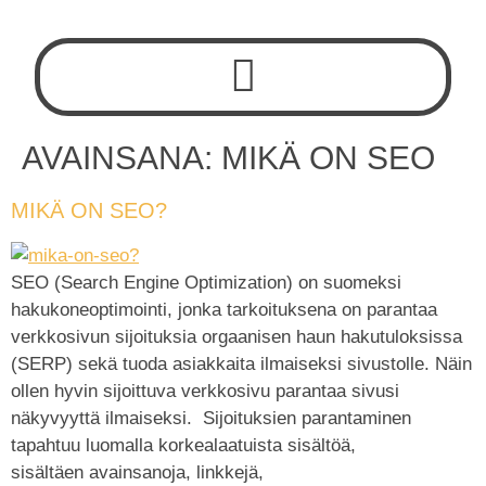
AVAINSANA:
MIKÄ ON SEO
MIKÄ ON SEO?
SEO (Search Engine Optimization) on suomeksi
hakukoneoptimointi, jonka tarkoituksena on parantaa
verkkosivun sijoituksia orgaanisen haun hakutuloksissa
(SERP) sekä tuoda asiakkaita ilmaiseksi sivustolle. Näin
ollen hyvin sijoittuva verkkosivu parantaa sivusi
näkyvyyttä ilmaiseksi. Sijoituksien parantaminen
tapahtuu luomalla korkealaatuista sisältöä,
sisältäen avainsanoja, linkkejä,