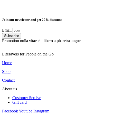
Join our newsletter and get 20% discount
Email
Subscribe
Promotion nulla vitae elit libero a pharetra augue
Lifesavers for People on the Go
Home
Shop
Contact
About us
Customer Sercive
Gift card
Facebook
Youtube
Instagram