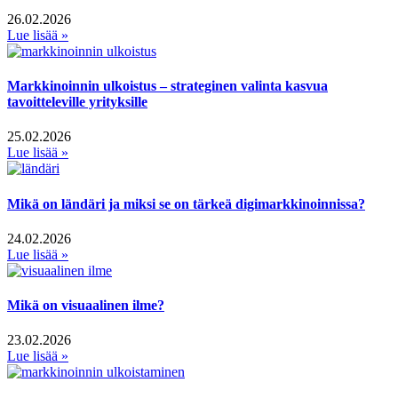
26.02.2026
Lue lisää »
Markkinoinnin ulkoistus – strateginen valinta kasvua
tavoitteleville yrityksille
25.02.2026
Lue lisää »
Mikä on ländäri ja miksi se on tärkeä digimarkkinoinnissa?
24.02.2026
Lue lisää »
Mikä on visuaalinen ilme?
23.02.2026
Lue lisää »