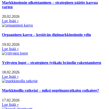
Markkinoinnin ulkoistaminen – strateginen päätös kasvua
varten
20.02.2026
Lue lisää »
Orgaaninen kasvu – kestävän digimarkkinoinnin ydin
19.02.2026
Lue lisää »
Yritysten logot – strateginen työkalu brändin rakentamiseen
18.02.2026
Lue lisää »
Markkinoilla ratkojat – miksi ongelmanratkaisu ratkaisee?
17.02.2026
Lue lisää »