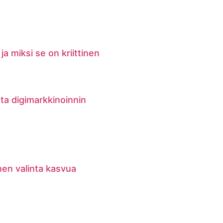
ja miksi se on kriittinen
ata digimarkkinoinnin
nen valinta kasvua