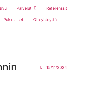
sivu
Palvelut
Referenssit
Pulselaiset
Ota yhteyttä
nnin
15/11/2024