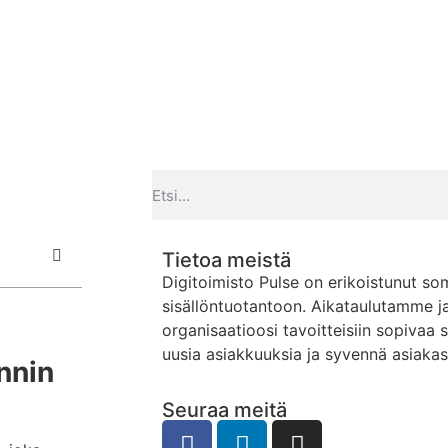
Tietoa meistä
Digitoimisto Pulse on erikoistunut so
sisällöntuotantoon. Aikataulutamme j
organisaatioosi tavoitteisiin sopivaa 
uusia asiakkuuksia ja syvennä asiaka
nnin
Seuraa meitä