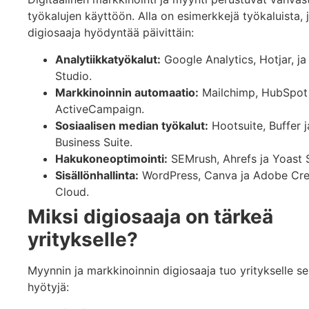
työkalujen käyttöön. Alla on esimerkkejä työkaluista, j
digiosaaja hyödyntää päivittäin:
Analytiikkatyökalut:
Google Analytics, Hotjar, ja
Studio.
Markkinoinnin automaatio:
Mailchimp, HubSpot 
ActiveCampaign.
Sosiaalisen median työkalut:
Hootsuite, Buffer 
Business Suite.
Hakukoneoptimointi:
SEMrush, Ahrefs ja Yoast 
Sisällönhallinta:
WordPress, Canva ja Adobe Cre
Cloud.
Miksi digiosaaja on tärkeä
yritykselle?
Myynnin ja markkinoinnin digiosaaja tuo yritykselle se
hyötyjä: