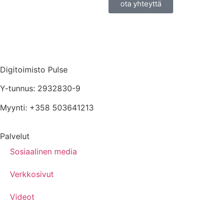
ota yhteyttä
Digitoimisto Pulse
Y-tunnus: 2932830-9
Myynti: +358 503641213
Palvelut
Sosiaalinen media
Verkkosivut
Videot