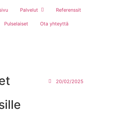
sivu
Palvelut
Referenssit
Pulselaiset
Ota yhteyttä
et
20/02/2025
ille