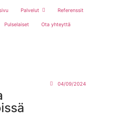
sivu
Palvelut
Referenssit
Pulselaiset
Ota yhteyttä
04/09/2024
a
öissä