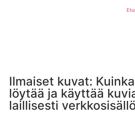
Etu
Ilmaiset kuvat: Kuinka
löytää ja käyttää kuvi
laillisesti verkkosisäll