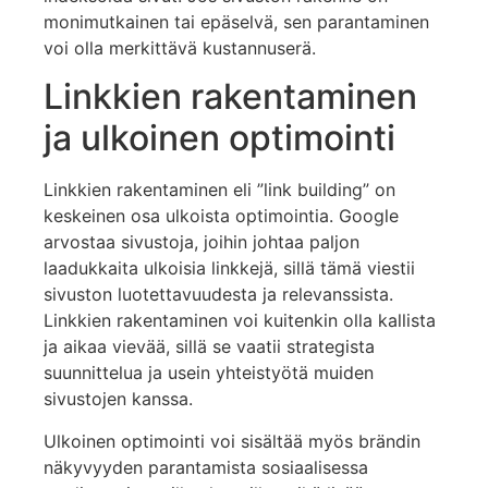
monimutkainen tai epäselvä, sen parantaminen
voi olla merkittävä kustannuserä.
Linkkien rakentaminen
ja ulkoinen optimointi
Linkkien rakentaminen eli ”link building” on
keskeinen osa ulkoista optimointia. Google
arvostaa sivustoja, joihin johtaa paljon
laadukkaita ulkoisia linkkejä, sillä tämä viestii
sivuston luotettavuudesta ja relevanssista.
Linkkien rakentaminen voi kuitenkin olla kallista
ja aikaa vievää, sillä se vaatii strategista
suunnittelua ja usein yhteistyötä muiden
sivustojen kanssa.
Ulkoinen optimointi voi sisältää myös brändin
näkyvyyden parantamista sosiaalisessa