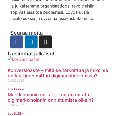
ja julkaisemme organisaatioosi tavoitteisiin
sopivaa sisältöä puolestasi. Löydä uusia
asiakkuuksia ja syvennä asiakaskokemusta.
Seuraa meitä
Uusimmat julkaisut
Konversioaste – mitä se tarkoittaa ja miksi se
on kriittinen mittari digimarkkinoinnissa?
27.02.2026
Lue lisää »
Markkinoinnin mittarit – miten mitata
digimarkkinoinnin onnistumista oikein?
26.02.2026
Lue lisää »