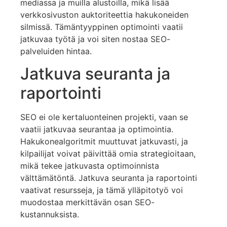
mediassa ja muilla alustoilla, mikä lisää
verkkosivuston auktoriteettia hakukoneiden
silmissä. Tämäntyyppinen optimointi vaatii
jatkuvaa työtä ja voi siten nostaa SEO-
palveluiden hintaa.
Jatkuva seuranta ja
raportointi
SEO ei ole kertaluonteinen projekti, vaan se
vaatii jatkuvaa seurantaa ja optimointia.
Hakukonealgoritmit muuttuvat jatkuvasti, ja
kilpailijat voivat päivittää omia strategioitaan,
mikä tekee jatkuvasta optimoinnista
välttämätöntä. Jatkuva seuranta ja raportointi
vaativat resursseja, ja tämä ylläpitotyö voi
muodostaa merkittävän osan SEO-
kustannuksista.