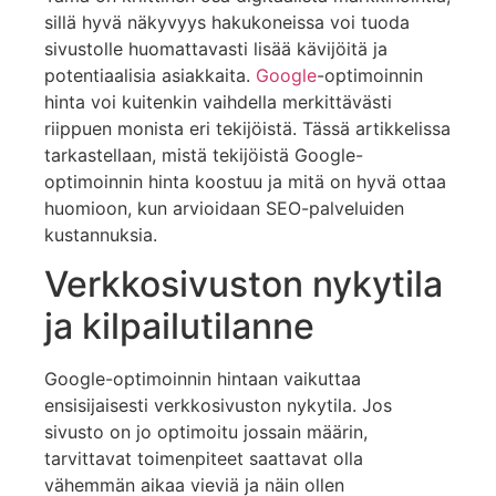
sillä hyvä näkyvyys hakukoneissa voi tuoda
sivustolle huomattavasti lisää kävijöitä ja
potentiaalisia asiakkaita.
Google
-optimoinnin
hinta voi kuitenkin vaihdella merkittävästi
riippuen monista eri tekijöistä. Tässä artikkelissa
tarkastellaan, mistä tekijöistä Google-
optimoinnin hinta koostuu ja mitä on hyvä ottaa
huomioon, kun arvioidaan SEO-palveluiden
kustannuksia.
Verkkosivuston nykytila
ja kilpailutilanne
Google-optimoinnin hintaan vaikuttaa
ensisijaisesti verkkosivuston nykytila. Jos
sivusto on jo optimoitu jossain määrin,
tarvittavat toimenpiteet saattavat olla
vähemmän aikaa vieviä ja näin ollen