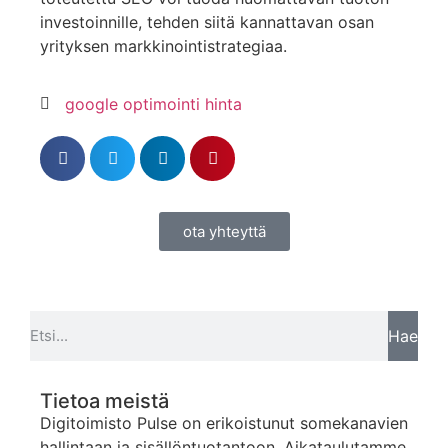
investoinnille, tehden siitä kannattavan osan
yrityksen markkinointistrategiaa.
google optimointi hinta
ota yhteyttä
Hae
Tietoa meistä
Digitoimisto Pulse on erikoistunut somekanavien
hallintaan ja sisällöntuotantoon. Aikataulutamme