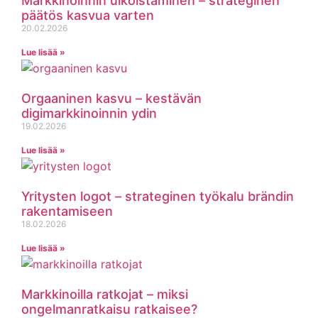
Markkinoinnin ulkoistaminen – strateginen
päätös kasvua varten
20.02.2026
Lue lisää »
Orgaaninen kasvu – kestävän
digimarkkinoinnin ydin
19.02.2026
Lue lisää »
Yritysten logot – strateginen työkalu brändin
rakentamiseen
18.02.2026
Lue lisää »
Markkinoilla ratkojat – miksi
ongelmanratkaisu ratkaisee?