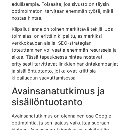
edullisempia. Toisaalta, jos sivusto on täysin
optimoimaton, tarvitaan enemmän työtä, mikä
nostaa hintaa.
Kilpailutilanne on toinen merkittävä tekijä. Jos
toimialasi on erittäin kilpailtu, esimerkiksi
verkkokaupan alalla, SEO-strategian
toteuttaminen voi vaatia enemmän resursseja ja
aikaa. Tässä tapauksessa hintaa nostavat
erityisesti tarvittavat linkkien hankintakampanjat
ja sisällöntuotanto, jotka ovat kriittisiä
kilpailuedun saavuttamisessa.
Avainsanatutkimus ja
sisällöntuotanto
Avainsanatutkimus on olennainen osa Google-
optimointia, ja sen laajuus vaikuttaa suoraan
hintaan. Avainsanatutkimuksessa selvitetään,