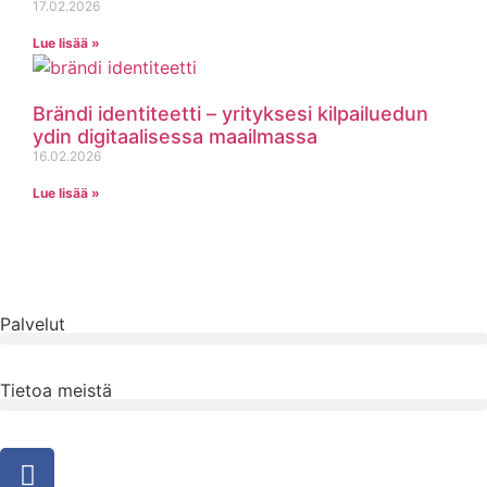
17.02.2026
Lue lisää »
Brändi identiteetti – yrityksesi kilpailuedun
ydin digitaalisessa maailmassa
16.02.2026
Lue lisää »
Palvelut
Tietoa meistä