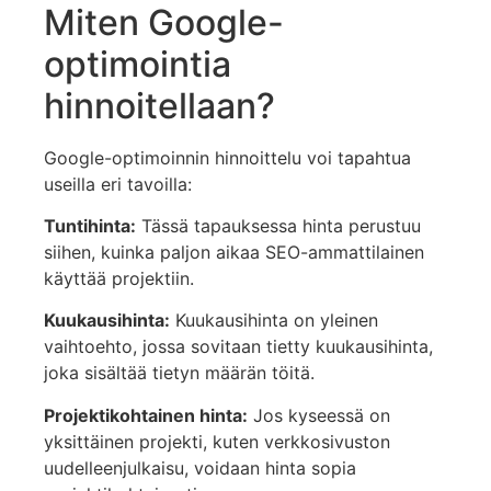
Miten Google-
optimointia
hinnoitellaan?
Google-optimoinnin hinnoittelu voi tapahtua
useilla eri tavoilla:
Tuntihinta:
Tässä tapauksessa hinta perustuu
siihen, kuinka paljon aikaa SEO-ammattilainen
käyttää projektiin.
Kuukausihinta:
Kuukausihinta on yleinen
vaihtoehto, jossa sovitaan tietty kuukausihinta,
joka sisältää tietyn määrän töitä.
Projektikohtainen hinta:
Jos kyseessä on
yksittäinen projekti, kuten verkkosivuston
uudelleenjulkaisu, voidaan hinta sopia