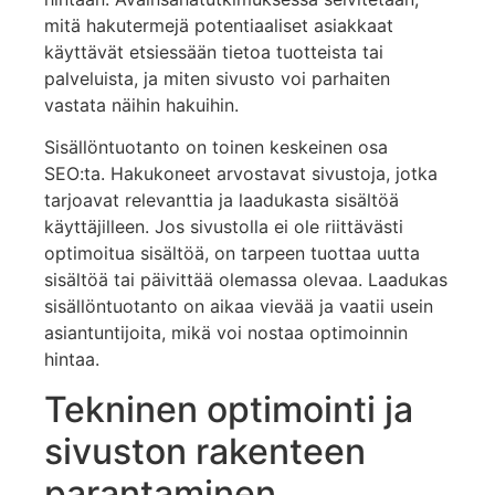
mitä hakutermejä potentiaaliset asiakkaat
käyttävät etsiessään tietoa tuotteista tai
palveluista, ja miten sivusto voi parhaiten
vastata näihin hakuihin.
Sisällöntuotanto on toinen keskeinen osa
SEO:ta. Hakukoneet arvostavat sivustoja, jotka
tarjoavat relevanttia ja laadukasta sisältöä
käyttäjilleen. Jos sivustolla ei ole riittävästi
optimoitua sisältöä, on tarpeen tuottaa uutta
sisältöä tai päivittää olemassa olevaa. Laadukas
sisällöntuotanto on aikaa vievää ja vaatii usein
asiantuntijoita, mikä voi nostaa optimoinnin
hintaa.
Tekninen optimointi ja
sivuston rakenteen
parantaminen