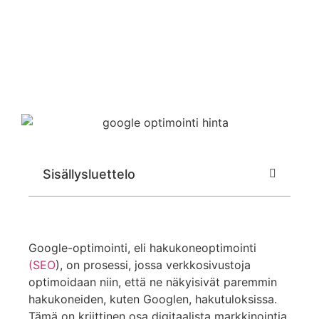
Sisällysluettelo
Google-optimointi, eli hakukoneoptimointi
(SEO
), on prosessi, jossa verkkosivustoja
optimoidaan niin, että ne näkyisivät paremmin
hakukoneiden, kuten Googlen, hakutuloksissa.
Tämä on kriittinen osa digitaalista markkinointia,