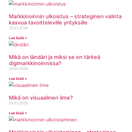
Markkinoinnin ulkoistus – strateginen valinta
kasvua tavoitteleville yrityksille
25.02.2026
Lue lisää »
Mikä on ländäri ja miksi se on tärkeä
digimarkkinoinnissa?
24.02.2026
Lue lisää »
Mikä on visuaalinen ilme?
23.02.2026
Lue lisää »