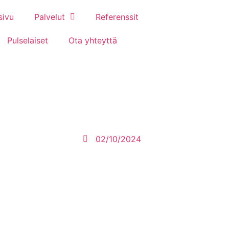
sivu
Palvelut
Referenssit
Pulselaiset
Ota yhteyttä
02/10/2024