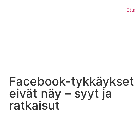
Etu
Facebook-tykkäykset
eivät näy – syyt ja
ratkaisut