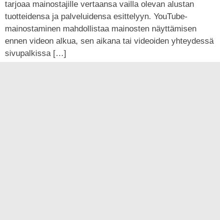
tarjoaa mainostajille vertaansa vailla olevan alustan
tuotteidensa ja palveluidensa esittelyyn. YouTube-
mainostaminen mahdollistaa mainosten näyttämisen
ennen videon alkua, sen aikana tai videoiden yhteydessä
sivupalkissa […]