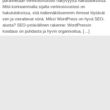
parannetaan verkkosivustosi näkyvyyttä hakutuloksissa.
Mitä korkeammalla sijalla verkkosivustosi on
hakutuloksissa, sitä todennäköisemmin ihmiset löytävät
sen ja vierailevat siinä. Miksi WordPress on hyvä SEO-
alusta? SEO-ystävällinen rakenne: WordPressin
koodaus on puhdasta ja hyvin organisoitua, […]