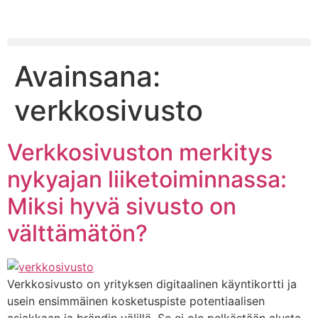
Avainsana:
verkkosivusto
Verkkosivuston merkitys
nykyajan liiketoiminnassa:
Miksi hyvä sivusto on
välttämätön?
Verkkosivusto on yrityksen digitaalinen käyntikortti ja
usein ensimmäinen kosketuspiste potentiaalisen