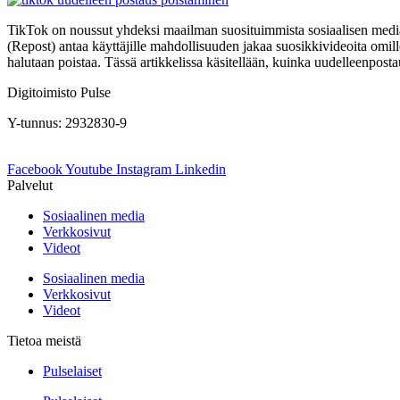
TikTok on noussut yhdeksi maailman suosituimmista sosiaalisen median 
(Repost) antaa käyttäjille mahdollisuuden jakaa suosikkivideoita omill
halutaan poistaa. Tässä artikkelissa käsitellään, kuinka uudelleenposta
Digitoimisto Pulse
Y-tunnus: 2932830-9
Facebook
Youtube
Instagram
Linkedin
Palvelut
Sosiaalinen media
Verkkosivut
Videot
Sosiaalinen media
Verkkosivut
Videot
Tietoa meistä
Pulselaiset