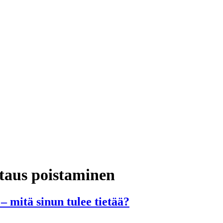
staus poistaminen
 mitä sinun tulee tietää?