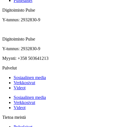
Pulselaiset
Digitoimisto Pulse
Y-tunnus: 2932830-9
Digitoimisto Pulse
Y-tunnus: 2932830-9
Myynti: +358 503641213
Palvelut
Sosiaalinen media
Verkkosivut
Videot
Sosiaalinen media
Verkkosivut
Videot
Tietoa meistä
Pulselaiset