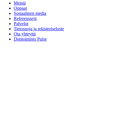
Meistä
Oppaat
Sosiaalinen media
Referenssejä
Palvelut
Tietosuoja ja rekisteriseloste
Ota yhteyttä
Digitoimisto Pulse