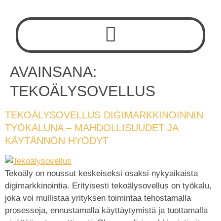
AVAINSANA:
TEKOÄLYSOVELLUS
TEKOÄLYSOVELLUS DIGIMARKKINOINNIN
TYÖKALUNA – MAHDOLLISUUDET JA
KÄYTÄNNÖN HYÖDYT
Tekoäly on noussut keskeiseksi osaksi nykyaikaista
digimarkkinointia. Erityisesti tekoälysovellus on työkalu,
joka voi mullistaa yrityksen toimintaa tehostamalla
prosesseja, ennustamalla käyttäytymistä ja tuottamalla