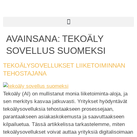
AVAINSANA:
TEKOÄLY
SOVELLUS SUOMEKSI
TEKOÄLYSOVELLUKSET LIIKETOIMINNAN
TEHOSTAJANA
Tekoäly (AI) on mullistanut monia liiketoiminta-aloja, ja
sen merkitys kasvaa jatkuvasti. Yritykset hyödyntävät
tekoälysovelluksia tehostaakseen prosessejaan,
parantaakseen asiakaskokemusta ja saavuttaakseen
kilpailuetua. Tässä artikkelissa tarkastelemme, miten
tekoälysovellukset voivat auttaa yrityksiä digitalisoimaan