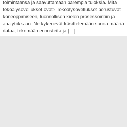
toimintaansa ja saavuttamaan parempia tuloksia. Mitä
tekoälysovellukset ovat? Tekoälysovellukset perustuvat
koneoppimiseen, luonnollisen kielen prosessointiin ja
analytiikkaan. Ne kykenevät käsittelemään suuria määriä
dataa, tekemään ennusteita ja […]