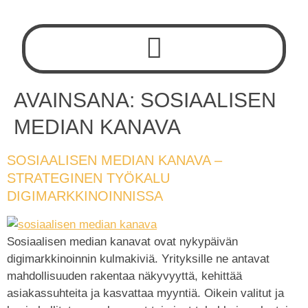
AVAINSANA:
SOSIAALISEN
MEDIAN KANAVA
SOSIAALISEN MEDIAN KANAVA –
STRATEGINEN TYÖKALU
DIGIMARKKINOINNISSA
Sosiaalisen median kanavat ovat nykypäivän
digimarkkinoinnin kulmakiviä. Yrityksille ne antavat
mahdollisuuden rakentaa näkyvyyttä, kehittää
asiakassuhteita ja kasvattaa myyntiä. Oikein valitut ja