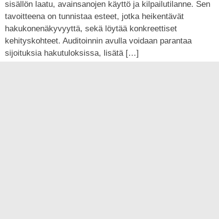
sisällön laatu, avainsanojen käyttö ja kilpailutilanne. Sen
tavoitteena on tunnistaa esteet, jotka heikentävät
hakukonenäkyvyyttä, sekä löytää konkreettiset
kehityskohteet. Auditoinnin avulla voidaan parantaa
sijoituksia hakutuloksissa, lisätä […]