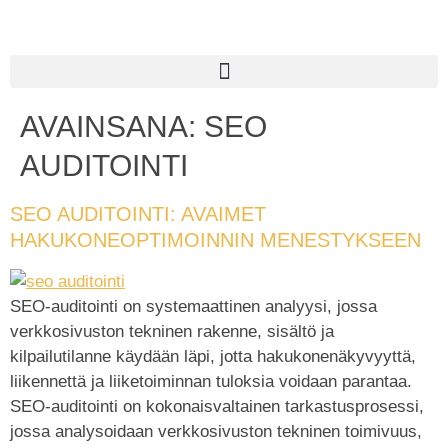
AVAINSANA:
SEO
AUDITOINTI
SEO AUDITOINTI: AVAIMET
HAKUKONEOPTIMOINNIN MENESTYKSEEN
SEO-auditointi on systemaattinen analyysi, jossa
verkkosivuston tekninen rakenne, sisältö ja
kilpailutilanne käydään läpi, jotta hakukonenäkyvyyttä,
liikennettä ja liiketoiminnan tuloksia voidaan parantaa.
SEO-auditointi on kokonaisvaltainen tarkastusprosessi,
jossa analysoidaan verkkosivuston tekninen toimivuus,