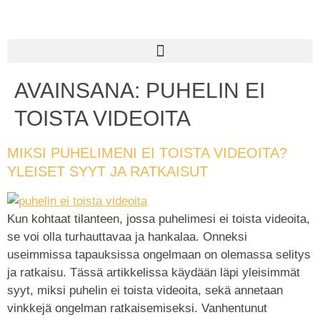
AVAINSANA:
PUHELIN EI
TOISTA VIDEOITA
MIKSI PUHELIMENI EI TOISTA VIDEOITA?
YLEISET SYYT JA RATKAISUT
Kun kohtaat tilanteen, jossa puhelimesi ei toista videoita,
se voi olla turhauttavaa ja hankalaa. Onneksi
useimmissa tapauksissa ongelmaan on olemassa selitys
ja ratkaisu. Tässä artikkelissa käydään läpi yleisimmät
syyt, miksi puhelin ei toista videoita, sekä annetaan
vinkkejä ongelman ratkaisemiseksi. Vanhentunut