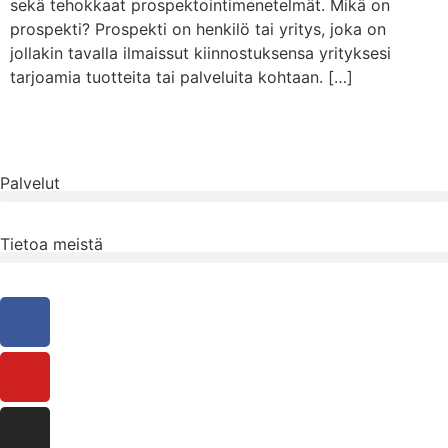
sekä tehokkaat prospektointimenetelmät. Mikä on
prospekti? Prospekti on henkilö tai yritys, joka on
jollakin tavalla ilmaissut kiinnostuksensa yrityksesi
tarjoamia tuotteita tai palveluita kohtaan. […]
Palvelut
Tietoa meistä