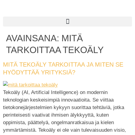
AVAINSANA:
MITÄ
TARKOITTAA TEKOÄLY
MITÄ TEKOÄLY TARKOITTAA JA MITEN SE
HYÖDYTTÄÄ YRITYKSIÄ?
Tekoäly (AI, Artificial Intelligence) on modernin
teknologian keskeisimpiä innovaatioita. Se viittaa
tietokonejärjestelmien kykyyn suorittaa tehtäviä, jotka
perinteisesti vaativat ihmisen älykkyyttä, kuten
oppimista, päättelyä, ongelmanratkaisua ja kielen
ymmärtämistä. Tekoäly ei ole vain tulevaisuuden visio,