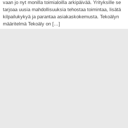
vaan jo nyt monilla toimialoilla arkipäivää. Yrityksille se
tarjoaa uusia mahdollisuuksia tehostaa toimintaa, lisätä
kilpailukykyä ja parantaa asiakaskokemusta. Tekoälyn
määritelmä Tekoäly on […]