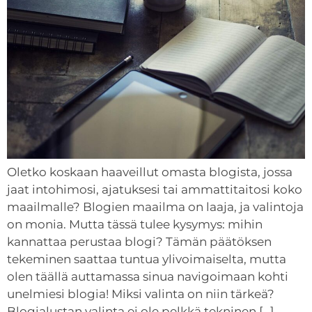
Oletko koskaan haaveillut omasta blogista, jossa
jaat intohimosi, ajatuksesi tai ammattitaitosi koko
maailmalle? Blogien maailma on laaja, ja valintoja
on monia. Mutta tässä tulee kysymys: mihin
kannattaa perustaa blogi? Tämän päätöksen
tekeminen saattaa tuntua ylivoimaiselta, mutta
olen täällä auttamassa sinua navigoimaan kohti
unelmiesi blogia! Miksi valinta on niin tärkeä?
Blogialustan valinta ei ole pelkkä tekninen […]