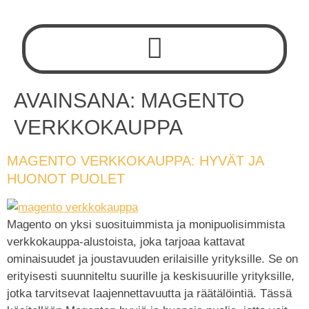
AVAINSANA:
MAGENTO
VERKKOKAUPPA
MAGENTO VERKKOKAUPPA: HYVÄT JA
HUONOT PUOLET
Magento on yksi suosituimmista ja monipuolisimmista
verkkokauppa-alustoista, joka tarjoaa kattavat
ominaisuudet ja joustavuuden erilaisille yrityksille. Se on
erityisesti suunniteltu suurille ja keskisuurille yrityksille,
jotka tarvitsevat laajennettavuutta ja räätälöintiä. Tässä