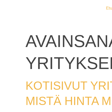
Etu
AVAINSAN
YRITYKSE
KOTISIVUT YRI
MISTÄ HINTA