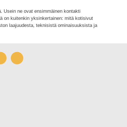
lä. Usein ne ovat ensimmäinen kontakti
 on kuitenkin yksinkertainen: mitä kotisivut
uston laajuudesta, teknisistä ominaisuuksista ja