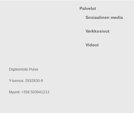
Palvelut
Sosiaalinen media
Verkkosivut
Videot
Digitoimisto Pulse
Y-tunnus: 2932830-9
Myynti: +358 503641213