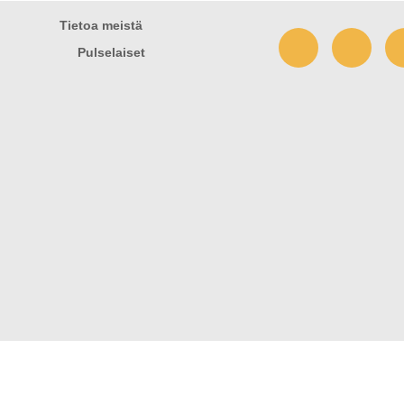
Tietoa meistä
Pulselaiset