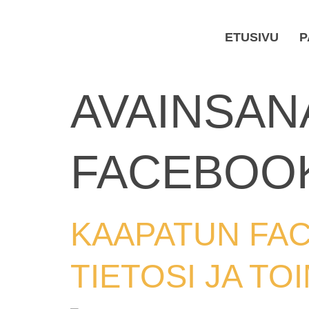
ETUSIVU
P
AVAINSAN
FACEBOOK
KAAPATUN FAC
TIETOSI JA TO