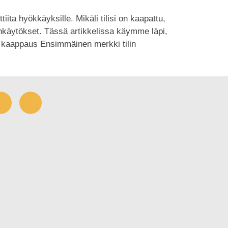
iita hyökkäyksille. Mikäli tilisi on kaapattu,
rinkäytökset. Tässä artikkelissa käymme läpi,
in kaappaus Ensimmäinen merkki tilin