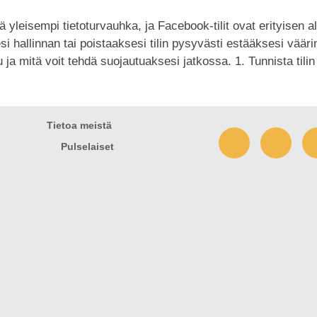
leisempi tietoturvauhka, ja Facebook-tilit ovat erityisen altt
si hallinnan tai poistaaksesi tilin pysyvästi estääksesi vää
 ja mitä voit tehdä suojautuaksesi jatkossa. 1. Tunnista til
Tietoa meistä
Pulselaiset