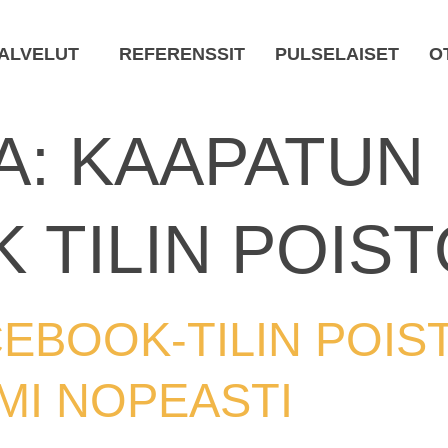
ALVELUT
REFERENSSIT
PULSELAISET
O
A:
KAAPATUN
 TILIN POIST
EBOOK-TILIN POIS
IMI NOPEASTI