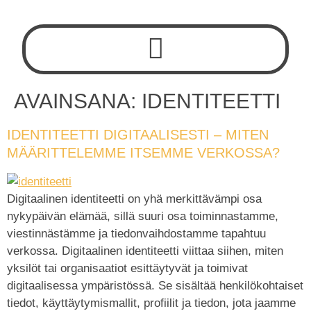
AVAINSANA:
IDENTITEETTI
IDENTITEETTI DIGITAALISESTI – MITEN
MÄÄRITTELEMME ITSEMME VERKOSSA?
Digitaalinen identiteetti on yhä merkittävämpi osa
nykypäivän elämää, sillä suuri osa toiminnastamme,
viestinnästämme ja tiedonvaihdostamme tapahtuu
verkossa. Digitaalinen identiteetti viittaa siihen, miten
yksilöt tai organisaatiot esittäytyvät ja toimivat
digitaalisessa ympäristössä. Se sisältää henkilökohtaiset
tiedot, käyttäytymismallit, profiilit ja tiedon, jota jaamme