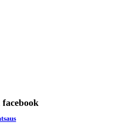
 facebook
tsaus