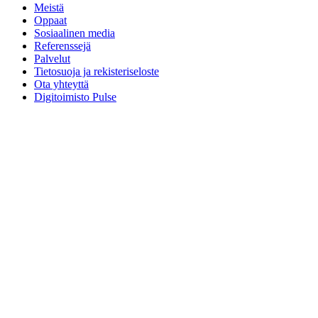
Meistä
Oppaat
Sosiaalinen media
Referenssejä
Palvelut
Tietosuoja ja rekisteriseloste
Ota yhteyttä
Digitoimisto Pulse