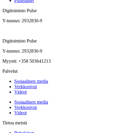
Pulselaiset
Digitoimisto Pulse
Y-tunnus: 2932830-9
Digitoimisto Pulse
Y-tunnus: 2932830-9
Myynti: +358 503641213
Palvelut
Sosiaalinen media
Verkkosivut
Videot
Sosiaalinen media
Verkkosivut
Videot
Tietoa meistä
Pulselaiset