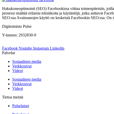
Hakukoneoptimointi (SEO) Facebookissa viittaa toimenpiteisiin, joi
prosessi sisältää erilaisia tekniikoita ja käytäntöjä, jotka auttavat
SEO:ssa Avainsanojen käyttö on keskeistä Facebookin SEO:ssa. On tär
Digitoimisto Pulse
Y-tunnus: 2932830-9
Facebook
Youtube
Instagram
Linkedin
Palvelut
Sosiaalinen media
Verkkosivut
Videot
Sosiaalinen media
Verkkosivut
Videot
Tietoa meistä
Pulselaiset