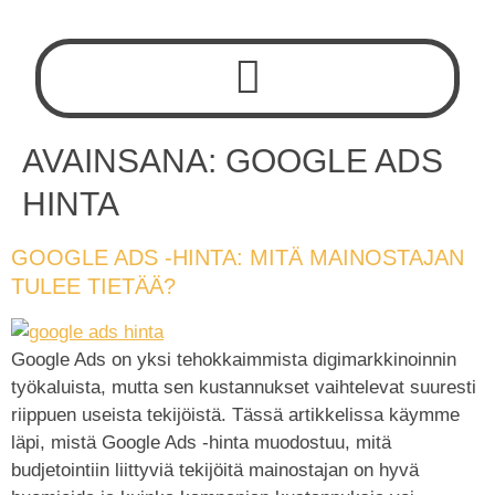
AVAINSANA:
GOOGLE ADS
HINTA
GOOGLE ADS -HINTA: MITÄ MAINOSTAJAN
TULEE TIETÄÄ?
Google Ads on yksi tehokkaimmista digimarkkinoinnin
työkaluista, mutta sen kustannukset vaihtelevat suuresti
riippuen useista tekijöistä. Tässä artikkelissa käymme
läpi, mistä Google Ads -hinta muodostuu, mitä
budjetointiin liittyviä tekijöitä mainostajan on hyvä