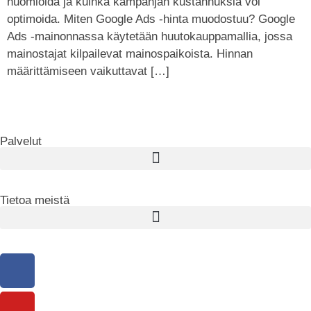
huomioida ja kuinka kampanjan kustannuksia voi
optimoida. Miten Google Ads -hinta muodostuu? Google
Ads -mainonnassa käytetään huutokauppamallia, jossa
mainostajat kilpailevat mainospaikoista. Hinnan
määrittämiseen vaikuttavat […]
Palvelut
Tietoa meistä