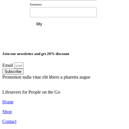
Etunimesi
Join our newsletter and get 20% discount
Email
Subscribe
Promotion nulla vitae elit libero a pharetra augue
Lifesavers for People on the Go
Home
Shop
Contact