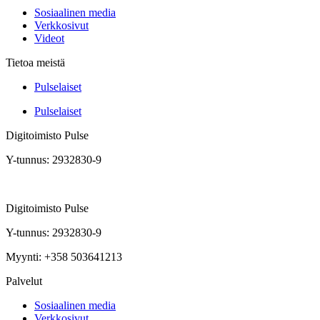
Sosiaalinen media
Verkkosivut
Videot
Tietoa meistä
Pulselaiset
Pulselaiset
Digitoimisto Pulse
Y-tunnus: 2932830-9
Digitoimisto Pulse
Y-tunnus: 2932830-9
Myynti: +358 503641213
Palvelut
Sosiaalinen media
Verkkosivut