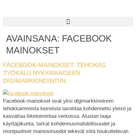
AVAINSANA:
FACEBOOK
MAINOKSET
FACEBOOK-MAINOKSET: TEHOKAS
TYÖKALU NYKYAIKAISEEN
DIGIMARKKINOINTIIN
Facebook-mainokset ovat yksi digimarkkinoinnin
tehokkaimmista keinoista tavoittaa kohdennettu yleisö ja
kasvattaa liiketoimintaa verkossa. Alustan laaja
käyttäjäkunta, tarkat kohdennusmahdollisuudet ja
monipuoliset mainosmuodot tekevät siitä houkuttelevan