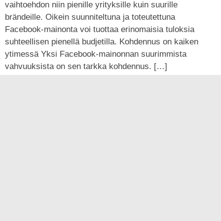
vaihtoehdon niin pienille yrityksille kuin suurille
brändeille. Oikein suunniteltuna ja toteutettuna
Facebook-mainonta voi tuottaa erinomaisia tuloksia
suhteellisen pienellä budjetilla. Kohdennus on kaiken
ytimessä Yksi Facebook-mainonnan suurimmista
vahvuuksista on sen tarkka kohdennus. […]