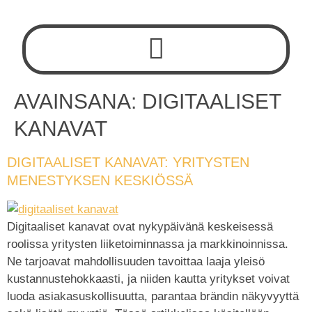
AVAINSANA:
DIGITAALISET
KANAVAT
DIGITAALISET KANAVAT: YRITYSTEN
MENESTYKSEN KESKIÖSSÄ
Digitaaliset kanavat ovat nykypäivänä keskeisessä
roolissa yritysten liiketoiminnassa ja markkinoinnissa.
Ne tarjoavat mahdollisuuden tavoittaa laaja yleisö
kustannustehokkaasti, ja niiden kautta yritykset voivat
luoda asiakasuskollisuutta, parantaa brändin näkyvyyttä