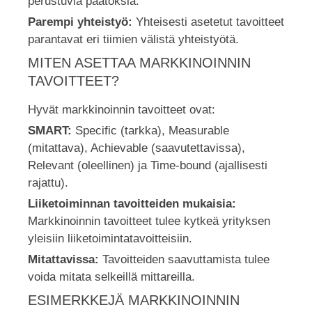
perustuvia päätöksiä.
Parempi yhteistyö:
Yhteisesti asetetut tavoitteet
parantavat eri tiimien välistä yhteistyötä.
MITEN ASETTAA MARKKINOINNIN
TAVOITTEET?
Hyvät markkinoinnin tavoitteet ovat:
SMART:
Specific (tarkka), Measurable
(mitattava), Achievable (saavutettavissa),
Relevant (oleellinen) ja Time-bound (ajallisesti
rajattu).
Liiketoiminnan tavoitteiden mukaisia:
Markkinoinnin tavoitteet tulee kytkeä yrityksen
yleisiin liiketoimintatavoitteisiin.
Mitattavissa:
Tavoitteiden saavuttamista tulee
voida mitata selkeillä mittareilla.
ESIMERKKEJÄ MARKKINOINNIN