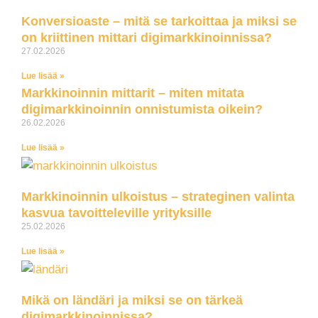
Konversioaste – mitä se tarkoittaa ja miksi se
on kriittinen mittari digimarkkinoinnissa?
27.02.2026
Lue lisää »
Markkinoinnin mittarit – miten mitata
digimarkkinoinnin onnistumista oikein?
26.02.2026
Lue lisää »
Markkinoinnin ulkoistus – strateginen valinta
kasvua tavoitteleville yrityksille
25.02.2026
Lue lisää »
Mikä on ländäri ja miksi se on tärkeä
digimarkkinoinnissa?