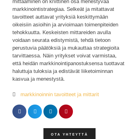
mittaaminen on kriittinen osa menestyvää
markkinointistrategiaa. Selkeät ja mitattavat
tavoitteet auttavat yrityksiä keskittymään
oikeisiin asioihin ja arvioimaan toimenpiteiden
tehokkuutta. Keskeisten mittareiden avulla
voidaan seurata edistymistä, tehdä tietoon
perustuvia päätöksiä ja mukauttaa strategioita
tarvittaessa. Näin yritykset voivat varmistaa,
että heidän markkinointipanostuksensa tuottavat
haluttuja tuloksia ja edistävät liiketoiminnan
kasvua ja menestystä.
markkinoinnin tavoitteet ja mittarit
OTA YHTEYTTÄ