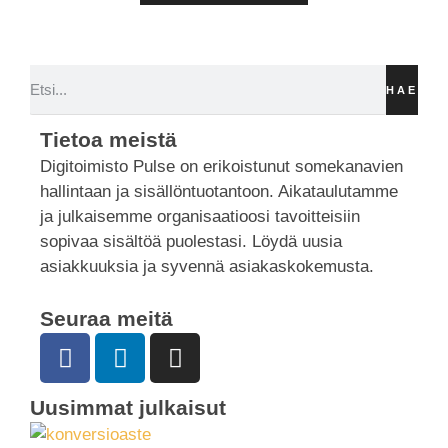
HAE
Tietoa meistä
Digitoimisto Pulse on erikoistunut somekanavien
hallintaan ja sisällöntuotantoon. Aikataulutamme
ja julkaisemme organisaatioosi tavoitteisiin
sopivaa sisältöä puolestasi. Löydä uusia
asiakkuuksia ja syvennä asiakaskokemusta.
Seuraa meitä
Uusimmat julkaisut