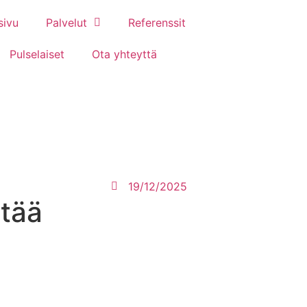
sivu
Palvelut
Referenssit
Pulselaiset
Ota yhteyttä
19/12/2025
tää