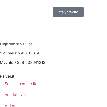
ota yhteyttä
Digitoimisto Pulse
Y-tunnus: 2932830-9
Myynti: +358 503641213
Palvelut
Sosiaalinen media
Verkkosivut
Videot