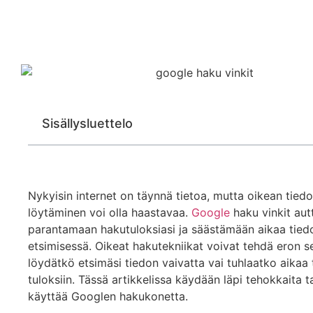
Sisällysluettelo
Nykyisin internet on täynnä tietoa, mutta oikean tied
löytäminen voi olla haastavaa.
Google
haku vinkit aut
parantamaan hakutuloksiasi ja säästämään aikaa tied
etsimisessä. Oikeat hakutekniikat voivat tehdä eron sen
löydätkö etsimäsi tiedon vaivatta vai tuhlaatko aikaa 
tuloksiin. Tässä artikkelissa käydään läpi tehokkaita t
käyttää Googlen hakukonetta.