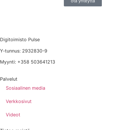
ota yhteyttä
Digitoimisto Pulse
Y-tunnus: 2932830-9
Myynti: +358 503641213
Palvelut
Sosiaalinen media
Verkkosivut
Videot