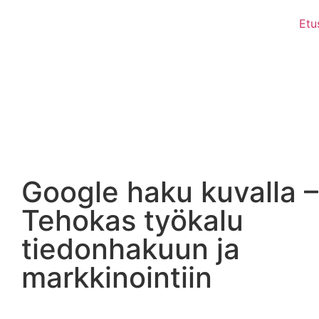
Etu
Google haku kuvalla –
Tehokas työkalu
tiedonhakuun ja
markkinointiin