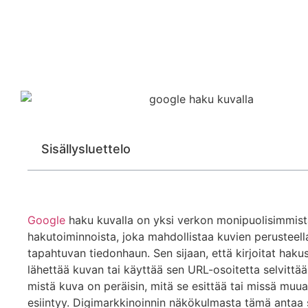
Sisällysluettelo
Google
haku kuvalla on yksi verkon monipuolisimmist
hakutoiminnoista, joka mahdollistaa kuvien perusteell
tapahtuvan tiedonhaun. Sen sijaan, että kirjoitat hakus
lähettää kuvan tai käyttää sen URL-osoitetta selvittää
mistä kuva on peräisin, mitä se esittää tai missä muua
esiintyy. Digimarkkinoinnin näkökulmasta tämä antaa