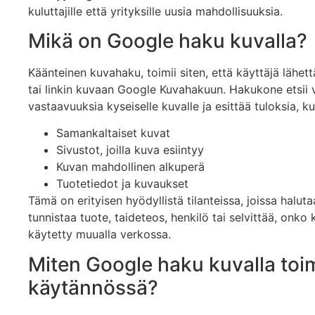
kuluttajille että yrityksille uusia mahdollisuuksia.
Mikä on Google haku kuvalla?
Käänteinen kuvahaku, toimii siten, että käyttäjä lähet
tai linkin kuvaan Google Kuvahakuun. Hakukone etsii 
vastaavuuksia kyseiselle kuvalle ja esittää tuloksia, ku
Samankaltaiset kuvat
Sivustot, joilla kuva esiintyy
Kuvan mahdollinen alkuperä
Tuotetiedot ja kuvaukset
Tämä on erityisen hyödyllistä tilanteissa, joissa halut
tunnistaa tuote, taideteos, henkilö tai selvittää, onko
käytetty muualla verkossa.
Miten Google haku kuvalla toim
käytännössä?