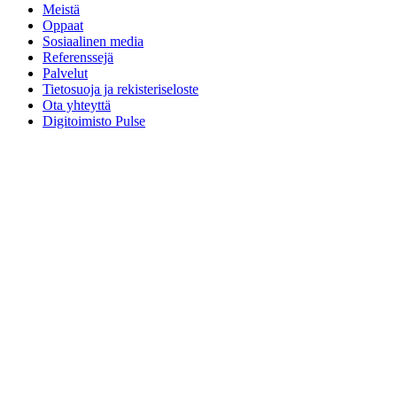
Meistä
Oppaat
Sosiaalinen media
Referenssejä
Palvelut
Tietosuoja ja rekisteriseloste
Ota yhteyttä
Digitoimisto Pulse