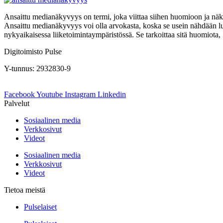
Ansaittu medianäkyvyys on termi, joka viittaa siihen huomioon ja nä
Ansaittu medianäkyvyys voi olla arvokasta, koska se usein nähdään 
nykyaikaisessa liiketoimintaympäristössä. Se tarkoittaa sitä huomiota,
Digitoimisto Pulse
Y-tunnus: 2932830-9
Facebook
Youtube
Instagram
Linkedin
Palvelut
Sosiaalinen media
Verkkosivut
Videot
Sosiaalinen media
Verkkosivut
Videot
Tietoa meistä
Pulselaiset