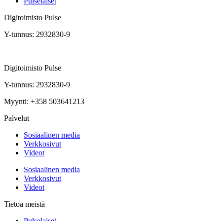
Pulselaiset
Digitoimisto Pulse
Y-tunnus: 2932830-9
Digitoimisto Pulse
Y-tunnus: 2932830-9
Myynti: +358 503641213
Palvelut
Sosiaalinen media
Verkkosivut
Videot
Sosiaalinen media
Verkkosivut
Videot
Tietoa meistä
Pulselaiset