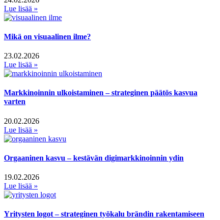
Lue lisää »
Mikä on visuaalinen ilme?
23.02.2026
Lue lisää »
Markkinoinnin ulkoistaminen – strateginen päätös kasvua
varten
20.02.2026
Lue lisää »
Orgaaninen kasvu – kestävän digimarkkinoinnin ydin
19.02.2026
Lue lisää »
Yritysten logot – strateginen työkalu brändin rakentamiseen