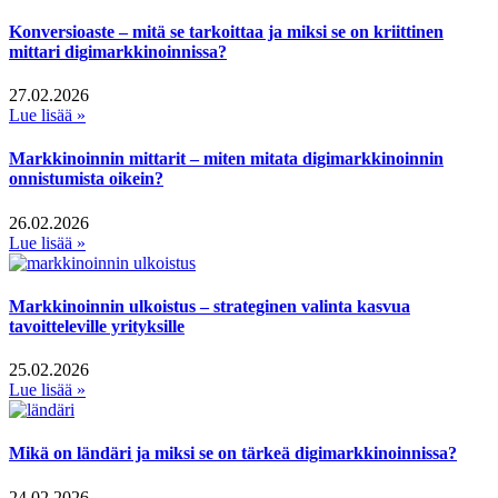
Konversioaste – mitä se tarkoittaa ja miksi se on kriittinen
mittari digimarkkinoinnissa?
27.02.2026
Lue lisää »
Markkinoinnin mittarit – miten mitata digimarkkinoinnin
onnistumista oikein?
26.02.2026
Lue lisää »
Markkinoinnin ulkoistus – strateginen valinta kasvua
tavoitteleville yrityksille
25.02.2026
Lue lisää »
Mikä on ländäri ja miksi se on tärkeä digimarkkinoinnissa?
24.02.2026