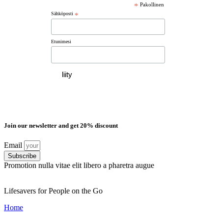
*
Pakollinen
Sähköposti
*
Etunimesi
Join our newsletter and get 20% discount
Email
Subscribe
Promotion nulla vitae elit libero a pharetra augue
Lifesavers for People on the Go
Home