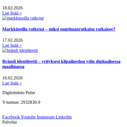
18.02.2026
Lue lisää »
Markkinoilla ratkojat – miksi ongelmanratkaisu ratkaisee?
17.02.2026
Lue lisää »
Brändi identiteetti – yrityksesi kilpailuedun ydin digitaalisessa
maailmassa
16.02.2026
Lue lisää »
Digitoimisto Pulse
Y-tunnus: 2932830-9
Facebook
Youtube
Instagram
Linkedin
Palvelut